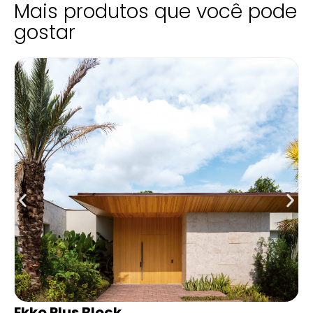
Mais produtos que você pode
gostar
Block
Imperial