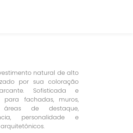
vestimento natural de alto
rizado por sua coloração
cante. Sofisticada e
 para fachadas, muros,
 áreas de destaque,
ncia, personalidade e
 arquitetônicos.