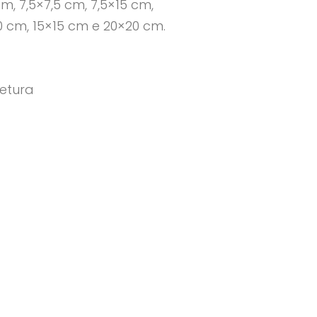
m, 7,5×7,5 cm, 7,5×15 cm,
0 cm, 15×15 cm e 20×20 cm.
etura