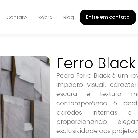
Entre em contato
Contato
Sobre
Blog
Ferro Black
Pedra Ferro Black é um re
impacto visual, caracte
escura e textura mar
contemporânea, é ideal
paredes internas e
proporcionando elegâ
exclusividade aos projetos