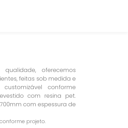
ualidade, oferecemos
ientes, feitas sob medida e
 customizável conforme
vestido com resina pet.
2700mm com espessura de
conforme projeto.