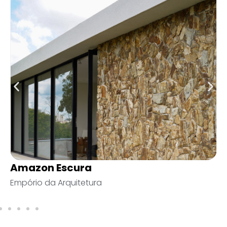
Stone
Mentha