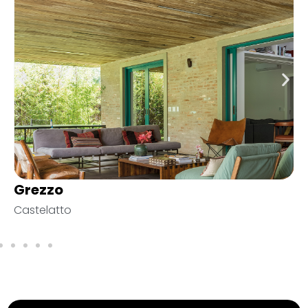
Graffiatura Largo Carbone
Vivarte