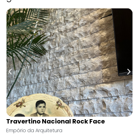
Ecobrick Stone
Castelatto