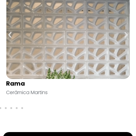
Pedra Mavro Bruta
Vivarte