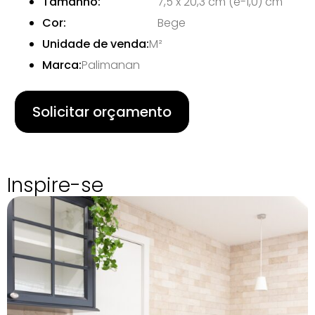
Tamanho:
7,5 x 20,3 cm (e-1,0) cm
Cor:
Bege
Unidade de venda:
M²
Marca:
Palimanan
Solicitar orçamento
Inspire-se