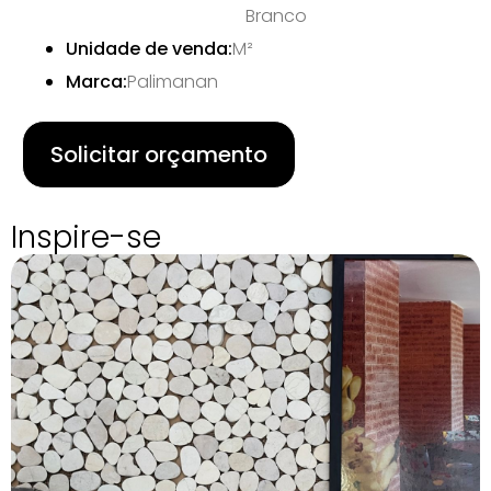
Branco
Unidade de venda:
M²
Marca:
Palimanan
Solicitar orçamento
Inspire-se