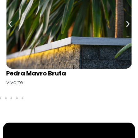
Graffiatura Largo Crema
Vivarte