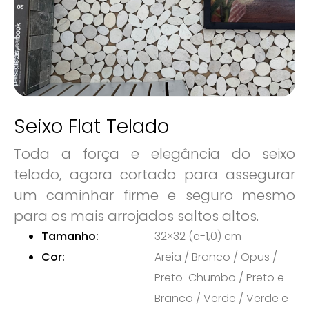
Seixo Flat Telado
Toda a força e elegância do seixo
telado, agora cortado para assegurar
um caminhar firme e seguro mesmo
para os mais arrojados saltos altos.
Tamanho:
32×32 (e-1,0) cm
Cor:
Areia / Branco / Opus /
Preto-Chumbo / Preto e
Branco / Verde / Verde e