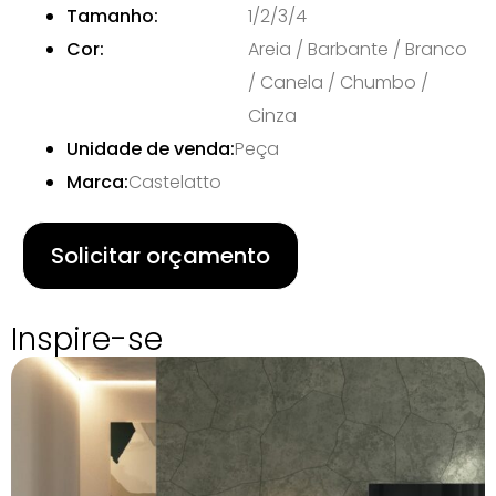
Tamanho:
1/2/3/4
Cor:
Areia / Barbante / Branco
/ Canela / Chumbo /
Cinza
Unidade de venda:
Peça
Marca:
Castelatto
Solicitar orçamento
Inspire-se