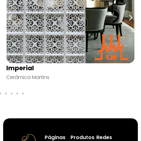
Elos
Mentha
Páginas
Produtos
Redes