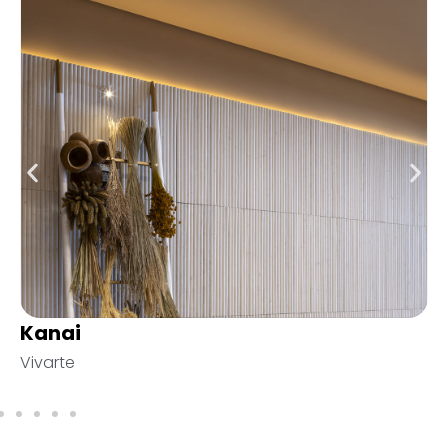
Andorinha Serrada 11,5×23
Empório da Arquitetura