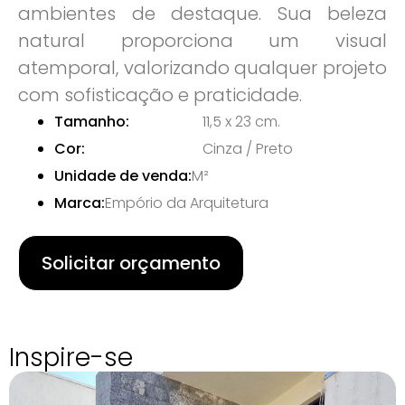
ambientes de destaque. Sua beleza
natural proporciona um visual
atemporal, valorizando qualquer projeto
com sofisticação e praticidade.
Tamanho:
11,5 x 23 cm.
Cor:
Cinza / Preto
Unidade de venda:
M²
Marca:
Empório da Arquitetura
Solicitar orçamento
Inspire-se