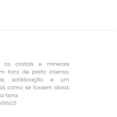
 os cristais e minerais
m tons de preto intenso,
ade, sofisticação e um
al, como se fossem obras
a terra.
x100x2,5