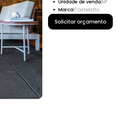
Unidade de venda:
M²
Marca:
Castelatto
Solicitar orçamento