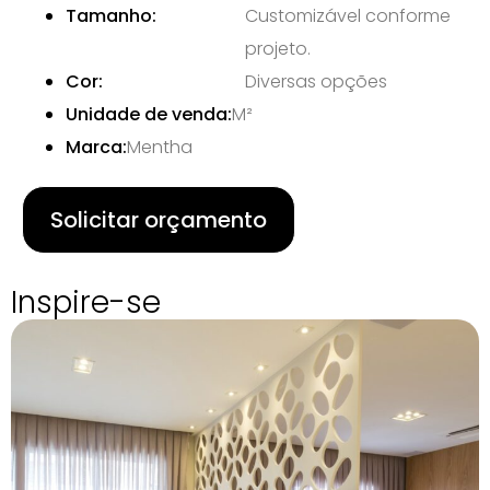
Tamanho:
Customizável conforme
projeto.
Cor:
Diversas opções
Unidade de venda:
M²
Marca:
Mentha
Solicitar orçamento
Inspire-se