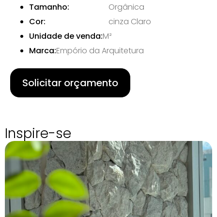
Tamanho:
Orgânica
Cor:
cinza Claro
Unidade de venda:
M²
Marca:
Empório da Arquitetura
Solicitar orçamento
Inspire-se