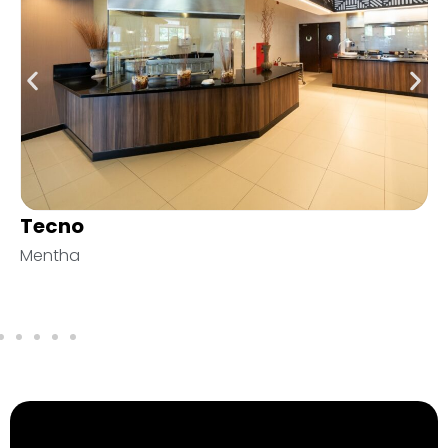
Travertino French Pattern Anticato
Tradicional
Palimanan