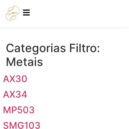
Categorias Filtro:
Metais
AX30
AX34
MP503
SMG103