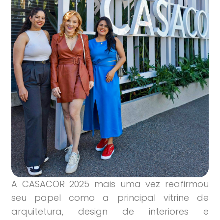
A CASACOR 2025 mais uma vez reafirmou
seu papel como a principal vitrine de
arquitetura, design de interiores e